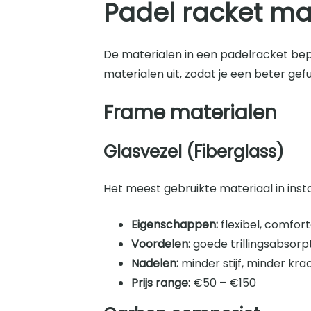
Padel racket ma
De materialen in een padelracket bepa
materialen uit, zodat je een beter g
Frame materialen
Glasvezel (Fiberglass)
Het meest gebruikte materiaal in ins
Eigenschappen:
flexibel, comfor
Voordelen:
goede trillingsabsorp
Nadelen:
minder stijf, minder kr
Prijs range:
€50 – €150