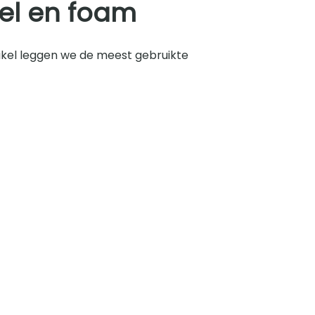
zel en foam
tikel leggen we de meest gebruikte