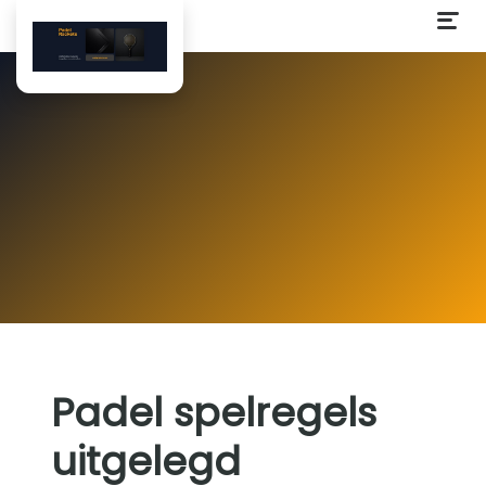
Padel spelregels
uitgelegd