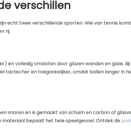
de verschillen
r zijn echt twee verschillende sporten. Wie van tennis k
 rij.
eter) en volledig omsloten door glazen wanden en gaas. Bi
actischer en toegankelijker, omdat ballen langer in het
en snaren en is gemaakt van schuim en carbon of glasvez
n materiaal bepaalt het hele speelgevoel. Ontdek de
pad