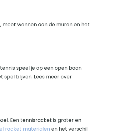
omt, moet wennen aan de muren en het
j tennis speel je op een open baan
 spel blijven. Lees meer over
el. Een tennisracket is groter en
el racket materialen
en het verschil