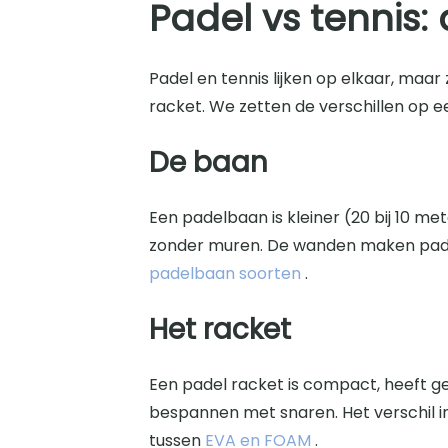
Padel vs tennis: 
Padel en tennis lijken op elkaar, maa
racket. We zetten de verschillen op een
De baan
Een padelbaan is kleiner (20 bij 10 m
zonder muren. De wanden maken padel t
padelbaan soorten
.
Het racket
Een padel racket is compact, heeft ge
bespannen met snaren. Het verschil i
tussen
EVA en FOAM
.