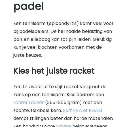
padel
Een tennisarm (epicondylitis) komt veel voor
bij padelspelers. De herhaalde belasting van
pols en elleboog kan tot pijn leiden. Gelukkig
kun je veel klachten voorkomen met de
juiste keuzes.
Kies het juiste racket
Een te zwaar of te stijf racket vergroot de
kans op een tennisarm. Kies daarom een
lichter racket
(355–365 gram) met een
zachte, flexibele kern.
Soft EVA of FOAM
dempt trillingen beter dan harde materialen.
Een handvatzware
balans
helpt eveneens.